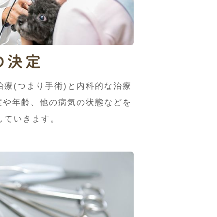
の決定
療(つまり手術)と内科的な治療
度や年齢、他の病気の状態などを
していきます。