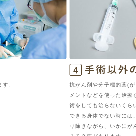
手術以外
4
ます。
抗がん剤や分子標的薬(が
メントなどを使った治療
術をしても治らないくら
できる身体でない時には
り除きながら、いかにが