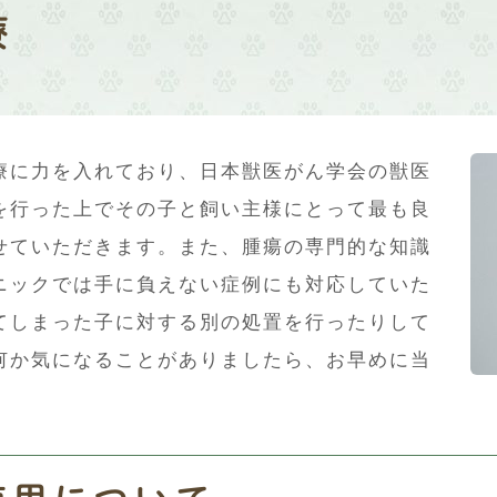
療
療に力を入れており、日本獣医がん学会の獣医
を行った上でその子と飼い主様にとって最も良
せていただきます。また、腫瘍の専門的な知識
ニックでは手に負えない症例にも対応していた
てしまった子に対する別の処置を行ったりして
何か気になることがありましたら、お早めに当