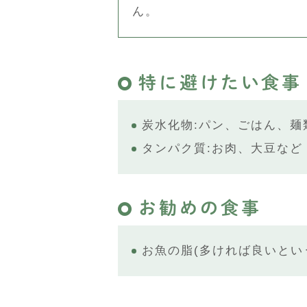
ん。
特に避けたい食事
炭水化物:パン、ごはん、麺
タンパク質:お肉、大豆など
お勧めの食事
お魚の脂(多ければ良いとい