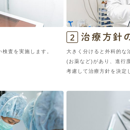
治療方針
2
い検査を実施します。
大きく分けると外科的な治
(お薬など)があり、進行
考慮して治療方針を決定