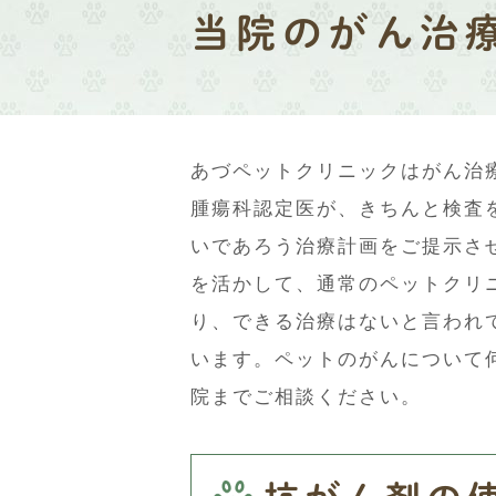
当院のがん治
あづペットクリニックはがん治
腫瘍科認定医が、きちんと検査
いであろう治療計画をご提示さ
を活かして、通常のペットクリ
り、できる治療はないと言われ
います。ペットのがんについて
院までご相談ください。