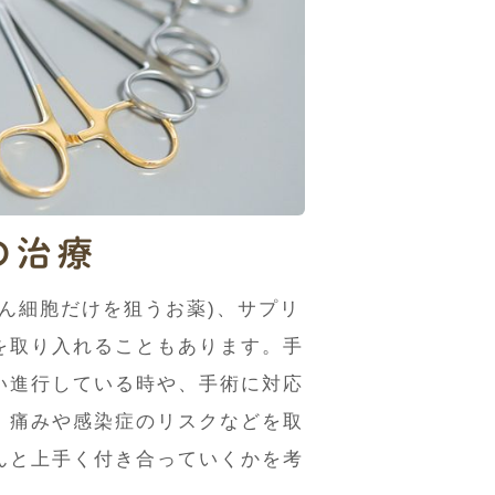
の治療
ん細胞だけを狙うお薬)、サプリ
を取り入れることもあります。手
い進行している時や、手術に対応
、痛みや感染症のリスクなどを取
んと上手く付き合っていくかを考