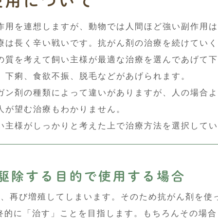
使用について
作用を連想しますが、動物では人間ほど強い副作用は
療は長く辛い戦いです。抗がん剤の治療を続けていく
の質を考えて飼い主様が最適な治療を選んであげて下
、下痢、食欲不振、脱毛などがあげられます。
ガン剤の種類によって違いがありますが、人の場合よ
人が望む治療もわかりません。
い主様がしっかりと考えた上で治療方法を選択してい
駆除する目的で使用する場合
と、再び増殖してしまいます。そのため抗がん剤を使
終的に「治す」ことを目指します。もちろんその場合