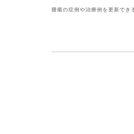
腫瘍の症例や治療例を更新でき