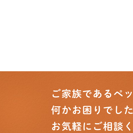
ご家族であるペ
何かお困りでした
お気軽にご相談