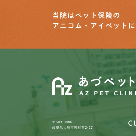
当院はペット保険の
アニコム・アイペットに
C
〒503-0886
岐阜県大垣市郭町東2-27