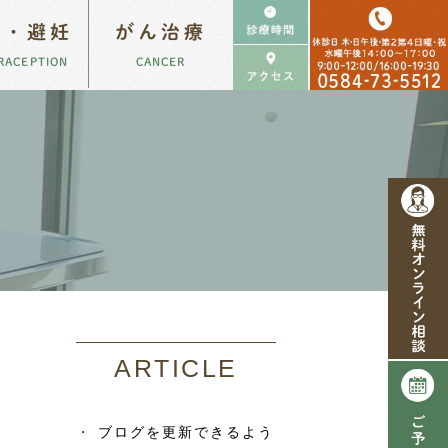
勢・避妊
がん治療
RACEPTION
CANCER
特殊ながん治療
ARTICLE
ブログを更新できるよう