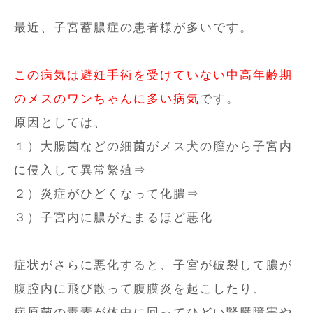
最近、子宮蓄膿症の患者様が多いです。
この病気は避妊手術を受けていない中高年齢期
のメスのワンちゃんに多い病気
です。
原因としては、
１）大腸菌などの細菌がメス犬の膣から子宮内
に侵入して異常繁殖⇒
２）炎症がひどくなって化膿⇒
３）子宮内に膿がたまるほど悪化
症状がさらに悪化すると、子宮が破裂して膿が
腹腔内に飛び散って腹膜炎を起こしたり、
病原菌の毒素が体中に回ってひどい腎臓障害や