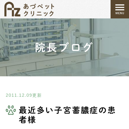
院長ブログ
2011.12.09更新
最近多い子宮蓄膿症の患
者様