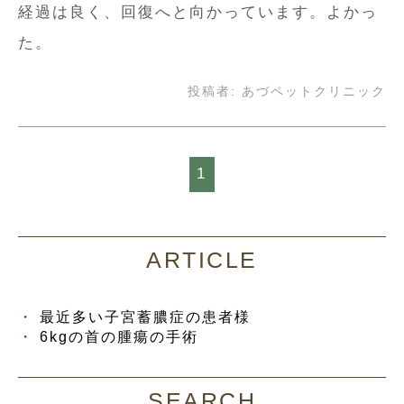
経過は良く、回復へと向かっています。よかっ
た。
投稿者:
あづペットクリニック
1
ARTICLE
最近多い子宮蓄膿症の患者様
6kgの首の腫瘍の手術
SEARCH