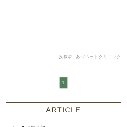
投稿者:
あづペットクリニック
1
ARTICLE