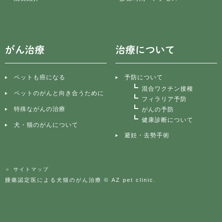
がん治療
治療について
ペットも癌になる
予防について
混合ワクチン接種
ペットのがんと向き合うために
フィラリア予防
特殊ながんの治療
がんの予防
健康診断について
犬・猫のがんについて
避妊・去勢手術
＞ サイトマップ
腫瘍認定医による犬猫のがん治療 © AZ pet clinic.