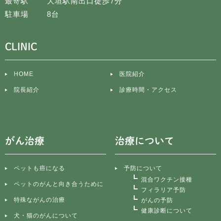
最寄駅
大垣駅南出口徒歩7分
駐車場
8台
CLINIC
HOME
医院紹介
院長紹介
診療時間・アクセス
がん治療
治療について
ペットも癌になる
予防について
混合ワクチン接種
ペットのがんと向き合うために
フィラリア予防
特殊ながんの治療
がんの予防
健康診断について
犬・猫のがんについて