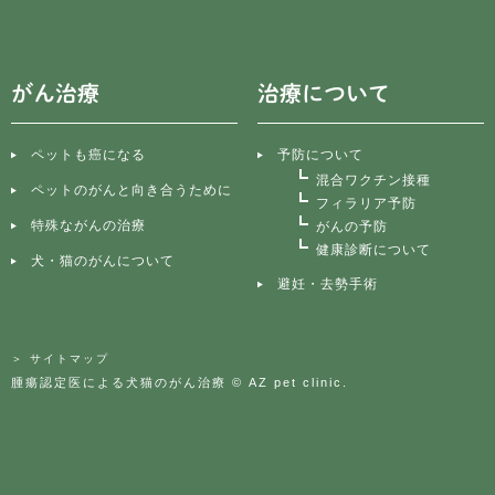
がん治療
治療について
ペットも癌になる
予防について
混合ワクチン接種
ペットのがんと向き合うために
フィラリア予防
特殊ながんの治療
がんの予防
健康診断について
犬・猫のがんについて
避妊・去勢手術
＞ サイトマップ
腫瘍認定医による犬猫のがん治療 © AZ pet clinic.